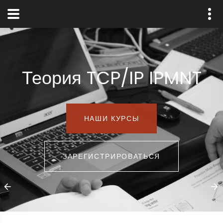
Теория TCP/IP IPMNT
НАШИ КУРСЫ
ЗАРЕГИСТРИРОВАТЬСЯ