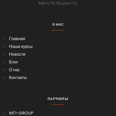
MikroTik Router OS.
О НАС
Главная
Наши курсы
Новости
Блог
О нас
Контакты
ПАРТНЕРЫ
MTI-GROUP