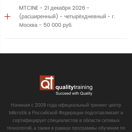
MTCINE - 21 декабря 2026 -
(расширенный) - четырёхдневный - г.
Москва - 50 000 руб.
Начиная с 2009 года официальный тренинг центр
Mikrotik в Российской Федерации подготавливает и
сертифицирует специалистов в области сетевых
технологий, а также в рамках программы обучения по